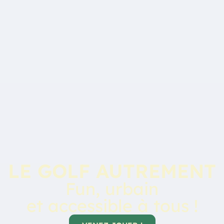
LE GOLF AUTREMENT
Fun, urbain
et accessible à tous !