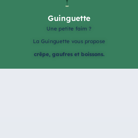
Guinguette
Une petite faim ?
La Guinguette vous propose
crêpe, gaufres et boissons.