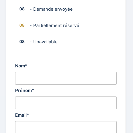
08
-
Demande envoyée
·
08
-
Partiellement réservé
08
-
Unavailable
Nom*
Prénom*
Email*